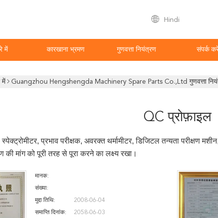
Hindi
े में
कारखाना भ्रमण
गुणवत्ता नियंत्रण
संपर्क करे
में
Guangzhou Hengshengda Machinery Spare Parts Co.,Ltd गुणवत्ता नियं
QC प्रोफ़ाइल
्रा स्पेक्ट्रोमीटर, प्रभाव परीक्षक, अवरक्त थर्मामीटर, डिजिटल तन्यता परीक्षण मश
्षण की मांग को पूरी तरह से पूरा करने का लक्ष्य रखा।
मानक:
संख्या:
मुद्दा तिथि:
2008-06-04
समाप्ति दिनांक:
2058-06-03