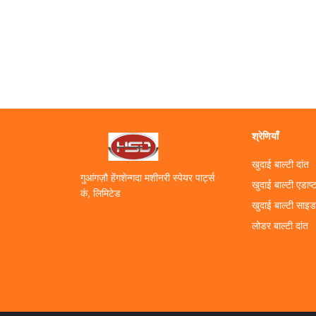
श्रेणियाँ
खुदाई बाल्टी दांत
गुआंगज़ौ हेंगशेन्गदा मशीनरी स्पेयर पार्ट्स
खुदाई बाल्टी एडाप्
कं, लिमिटेड
खुदाई बाल्टी साइ
लोडर बाल्टी दांत