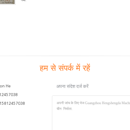
गया:
हम से संपर्क में रहें
on He
अपना संदेश दर्ज करें
12457038
15812457038