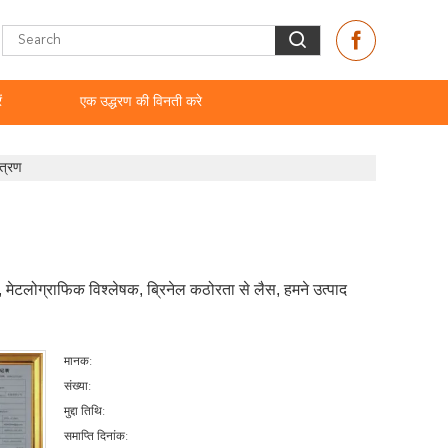
ं
एक उद्धरण की विनती करे
त्रण
ीन, मेटलोग्राफिक विश्लेषक, ब्रिनेल कठोरता से लैस, हमने उत्पाद
मानक:
संख्या:
मुद्दा तिथि:
समाप्ति दिनांक: