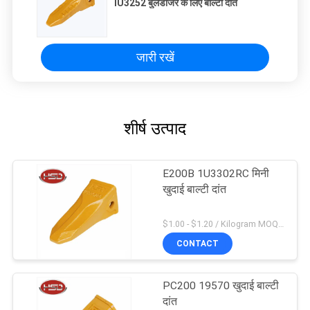
IU3252 बुलडोजर के लिए बाल्टी दांत
जारी रखें
शीर्ष उत्पाद
E200B 1U3302RC मिनी
खुदाई बाल्टी दांत
$1.00 - $1.20 / Kilogram MOQ:100 किलोग्राम / किलोग्राम
CONTACT
PC200 19570 खुदाई बाल्टी
दांत