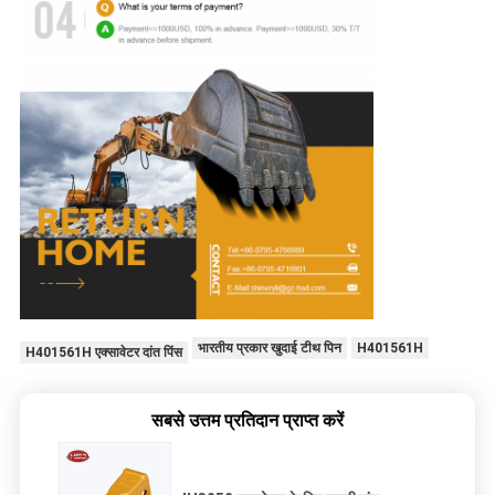
भारतीय प्रकार खुदाई टीथ पिन
H401561H
H401561H एक्सावेटर दांत पिंस
सबसे उत्तम प्रतिदान प्राप्त करें