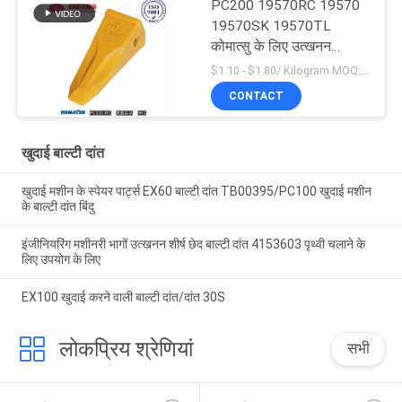
PC200 19570RC 19570
19570SK 19570TL
कोमात्सु के लिए उत्खनन
उपकरण टिकाऊ बाल्टी दांत
$1.10 - $1.80/ Kilogram MOQ:100 किलोग्राम/किलोग्राम
CONTACT
खुदाई बाल्टी दांत
खुदाई मशीन के स्पेयर पार्ट्स EX60 बाल्टी दांत TB00395/PC100 खुदाई मशीन
के बाल्टी दांत बिंदु
इंजीनियरिंग मशीनरी भागों उत्खनन शीर्ष छेद बाल्टी दांत 4153603 पृथ्वी चलाने के
लिए उपयोग के लिए
EX100 खुदाई करने वाली बाल्टी दांत/दांत 30S
लोकप्रिय श्रेणियां
सभी