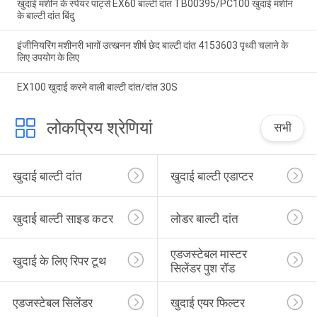
खुदाई मशीन के स्पेयर पार्ट्स EX60 बाल्टी दांत TB00395/PC100 खुदाई मशीन
के बाल्टी दांत बिंदु
इंजीनियरिंग मशीनरी भागों उत्खनन शीर्ष छेद बाल्टी दांत 4153603 पृथ्वी चलाने के
लिए उपयोग के लिए
EX100 खुदाई करने वाली बाल्टी दांत/दांत 30S
लोकप्रिय श्रेणियां
सभी
खुदाई बाल्टी दांत
खुदाई बाल्टी एडाप्टर
खुदाई बाल्टी साइड कटर
लोडर बाल्टी दांत
एडजस्टेबल मास्टर 
खुदाई के लिए रिपर टूथ
सिलेंडर पुश रॉड
एडजस्टेबल सिलेंडर
खुदाई एयर फिल्टर