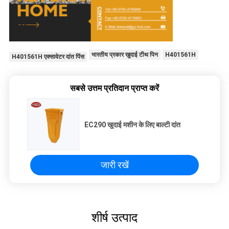
भारतीय प्रकार खुदाई टीथ पिन
H401561H
H401561H एक्सावेटर दांत पिंस
सबसे उत्तम प्रतिदान प्राप्त करें
EC290 खुदाई मशीन के लिए बाल्टी दांत
जारी रखें
शीर्ष उत्पाद