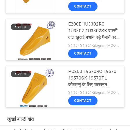
CONTACT
E200B 1U3302RC
1U3302 1U3302SK बाल्टी
दांत खुदाई मशीन बड़े पैमाने पर
उत्पादन
$1.10 - $1.80/ Kilogram MOQ:100 Kilogram/Kilograms
CONTACT
PC200 19570RC 19570
19570SK 19570TL
कोमात्सु के लिए उत्खनन
उपकरण टिकाऊ बाल्टी दांत
$1.10 - $1.80/ Kilogram MOQ:100 किलोग्राम/किलोग्राम
CONTACT
खुदाई बाल्टी दांत