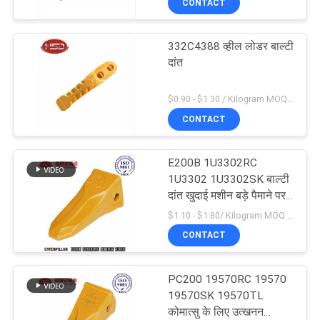
CONTACT
332C4388 व्हील लोडर बाल्टी
दांत
$0.90 - $1.30 / Kilogram MOQ:1000 किलोग्राम / किलोग्राम
CONTACT
E200B 1U3302RC
1U3302 1U3302SK बाल्टी
दांत खुदाई मशीन बड़े पैमाने पर
उत्पादन
$1.10 - $1.80/ Kilogram MOQ:100 Kilogram/Kilograms
CONTACT
PC200 19570RC 19570
19570SK 19570TL
कोमात्सु के लिए उत्खनन