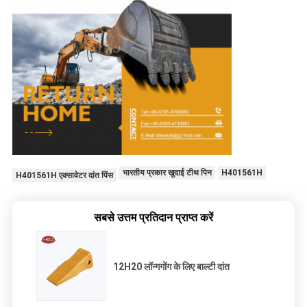
भारतीय प्रकार खुदाई टीथ पिन
H401561H
H401561H एक्सावेटर दांत पिंस
सबसे उत्तम प्रतिदान प्राप्त करें
12H20 लॉन्गगोंग के लिए बाल्टी दांत