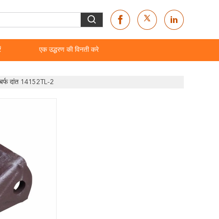
ं
एक उद्धरण की विनती करे
ा बर्फ दांत 14152TL-2