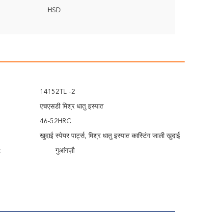
HSD
14152TL -2
एचएसडी मिश्र धातु इस्पात
46-52HRC
खुदाई स्पेयर पार्ट्स, मिश्र धातु इस्पात कास्टिंग जाली खुदाई
:
भागों
गुआंगज़ौ