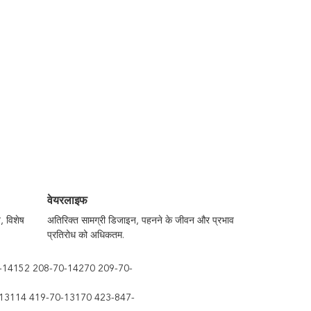
वेयरलाइफ
, विशेष
अतिरिक्त सामग्री डिजाइन, पहनने के जीवन और प्रभाव
प्रतिरोध को अधिकतम.
-14152 208-70-14270 209-70-
13114 419-70-13170 423-847-