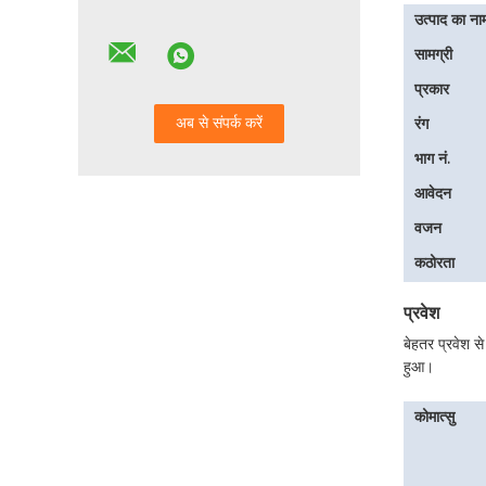
उत्पाद का ना
सामग्री
प्रकार
रंग
भाग नं.
आवेदन
वजन
कठोरता
प्रवेश
बेहतर प्रवेश 
हुआ।
कोमात्सु