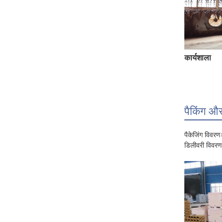
कार्यशाला
पैकिंग और
पैकेजिंग विव
डिलीवरी विवरणः