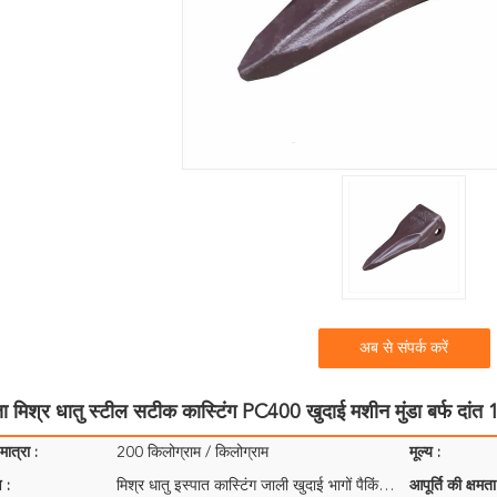
अब से संपर्क करें
्ता मिश्र धातु स्टील सटीक कास्टिंग PC400 खुदाई मशीन मुंडा बर्फ दा
ात्रा :
200 किलोग्राम / किलोग्राम
मूल्य :
 :
मिश्र धातु इस्पात कास्टिंग जाली खुदाई भागों पैकिंग: प्लाई-लकड़ी के मामले, ग्राहक की आवश्यकता के अनुस
आपूर्ति की क्षमता