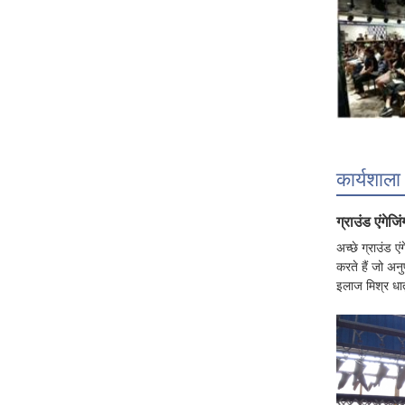
कार्यशाल
ग्राउंड एंगेजिं
अच्छे ग्राउंड ए
करते हैं जो अन
इलाज मिश्र धात