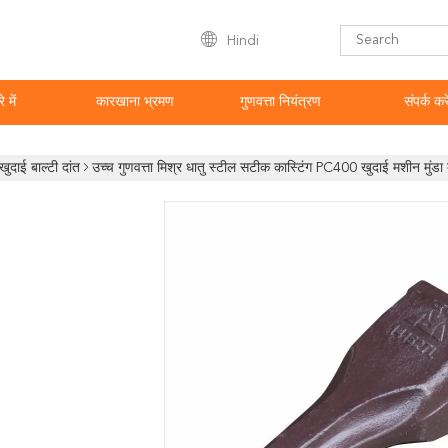
Hindi
े में
कारखाना भ्रमण
गुणवत्ता नियंत्रण
संपर्क करे
खुदाई बाल्टी दांत
उच्च गुणवत्ता मिश्र धातु स्टील सटीक कास्टिंग PC400 खुदाई मशीन मुंड