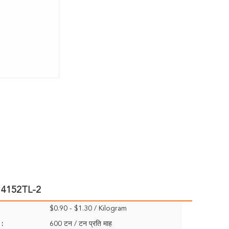
ंत 14152TL-2
$0.90 - $1.30 / Kilogram
 :
600 टन / टन प्रति माह