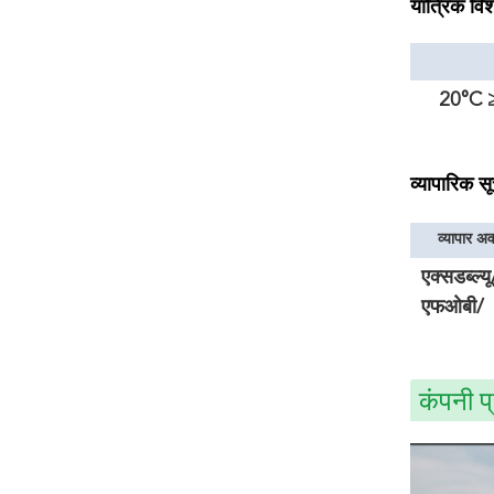
यांत्रिक विश
20°C 
व्यापारिक स
व्यापार अ
एक्सडब्ल्यू
एफओबी/
सीआईएफ
कंपनी प