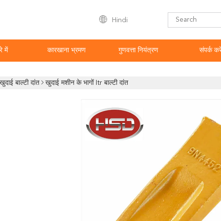
Hindi
े में
कारखाना भ्रमण
गुणवत्ता नियंत्रण
संपर्क करे
खुदाई बाल्टी दांत
खुदाई मशीन के भागों Itr बाल्टी दांत