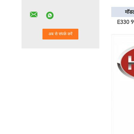
मॉडल
E330 