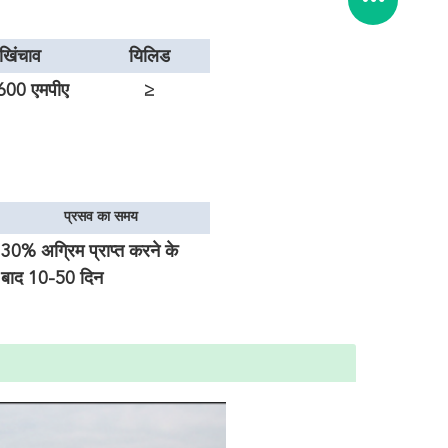
खिंचाव
यिलिड
600 एमपीए
≥
950n/mm2
प्रसव का समय
30% अग्रिम प्राप्त करने के
बाद 10-50 दिन