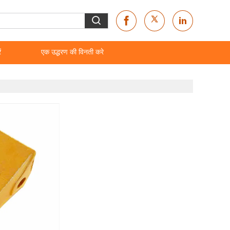
ं
एक उद्धरण की विनती करे