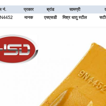
 नं.
प्रकार
ब्रांड
सामग्री
9N4452
मानक
एचएसडी
मिश्र धातु स्टील
सटी