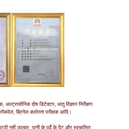
ेषक, अल्ट्रासोनिक दोष डिटेक्टर, धातु विज्ञान निरीक्षण
रॉकवेल, ब्रिनेल कठोरता परीक्षक आदि।
्ठी गर्मी उपचार, पानी के पर्दे के पेंट और स्वचालित