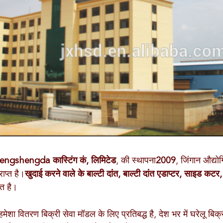
engshengda कास्टिंग कं, लिमिटेड
, की स्थापना
2009
, जिंगान औद्योग
राप्त है।
खुदाई करने वाले के बाल्टी दांत, बाल्टी दांत एडाप्टर, साइड कटर,
गत है।
ह हमेशा वितरण बिक्री सेवा मॉडल के लिए प्रतिबद्ध है, देश भर में घरेलू बिक्री