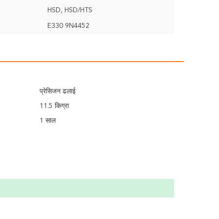
HSD, HSD/HTS
E330 9N4452
प्रेसिजन ढलाई
11.5 किग्रा
1 साल