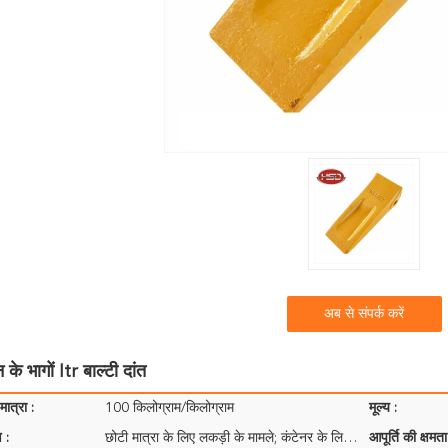
अब से संपर्क करें
के भागों Itr बाल्टी दांत
ात्रा :
100 किलोग्राम/किलोग्राम
मूल्य :
 :
छोटी मात्रा के लिए लकड़ी के मामले; कंटेनर के लिए कोई पैकिंग नहीं; आपके संदर्भ के लिए पैक किया गया
आपूर्ति की क्षमता