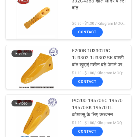
332C4388 व्हील लोडर बाल्टी
दांत
$0.90 - $1.30 / Kilogram MOQ:1000 किलोग्राम / किलोग्राम
CONTACT
E200B 1U3302RC
1U3302 1U3302SK बाल्टी
दांत खुदाई मशीन बड़े पैमाने पर
उत्पादन
$1.10 - $1.80/ Kilogram MOQ:100 Kilogram/Kilograms
CONTACT
PC200 19570RC 19570
19570SK 19570TL
कोमात्सु के लिए उत्खनन
उपकरण टिकाऊ बाल्टी दांत
$1.10 - $1.80/ Kilogram MOQ:100 किलोग्राम/किलोग्राम
CONTACT