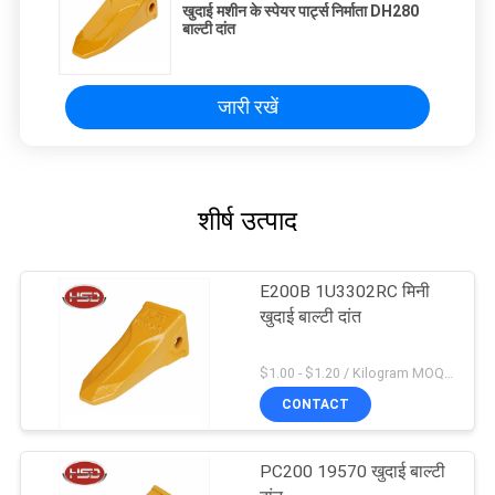
खुदाई मशीन के स्पेयर पार्ट्स निर्माता DH280
बाल्टी दांत
जारी रखें
शीर्ष उत्पाद
E200B 1U3302RC मिनी
खुदाई बाल्टी दांत
$1.00 - $1.20 / Kilogram MOQ:100 किलोग्राम / किलोग्राम
CONTACT
PC200 19570 खुदाई बाल्टी