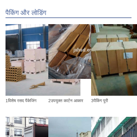
पैकिंग और लोडिंग
1विशेष रसद पैकेजिंग
2उपयुक्त कार्टन आकार
3पैकिंग पूरी