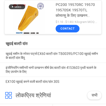
PC200 19570RC 19570
19570SK 19570TL
कोमात्सु के लिए उत्खनन
उपकरण टिकाऊ बाल्टी दांत
$1.10 - $1.80/ Kilogram MOQ:100 किलोग्राम/किलोग्राम
CONTACT
खुदाई बाल्टी दांत
खुदाई मशीन के स्पेयर पार्ट्स EX60 बाल्टी दांत TB00395/PC100 खुदाई मशीन
के बाल्टी दांत बिंदु
इंजीनियरिंग मशीनरी भागों उत्खनन शीर्ष छेद बाल्टी दांत 4153603 पृथ्वी चलाने के
लिए उपयोग के लिए
EX100 खुदाई करने वाली बाल्टी दांत/दांत 30S
लोकप्रिय श्रेणियां
सभी