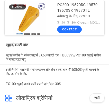
PC200 19570RC 19570
19570SK 19570TL
कोमात्सु के लिए उत्खनन
उपकरण टिकाऊ बाल्टी दांत
$1.10 - $1.80/ Kilogram MOQ:100 किलोग्राम/किलोग्राम
CONTACT
खुदाई बाल्टी दांत
खुदाई मशीन के स्पेयर पार्ट्स EX60 बाल्टी दांत TB00395/PC100 खुदाई मशीन
के बाल्टी दांत बिंदु
इंजीनियरिंग मशीनरी भागों उत्खनन शीर्ष छेद बाल्टी दांत 4153603 पृथ्वी चलाने के
लिए उपयोग के लिए
EX100 खुदाई करने वाली बाल्टी दांत/दांत 30S
लोकप्रिय श्रेणियां
सभी