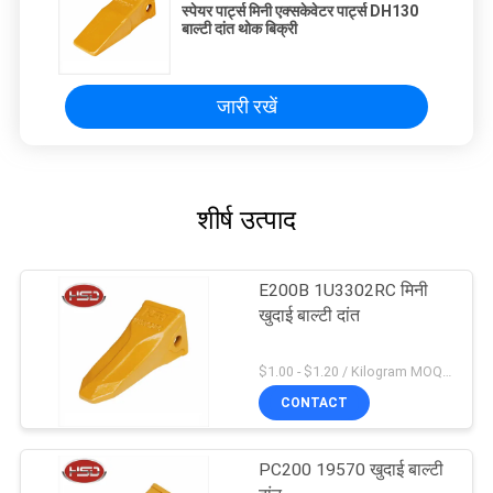
स्पेयर पार्ट्स मिनी एक्सकेवेटर पार्ट्स DH130
बाल्टी दांत थोक बिक्री
जारी रखें
शीर्ष उत्पाद
E200B 1U3302RC मिनी
खुदाई बाल्टी दांत
$1.00 - $1.20 / Kilogram MOQ:100 किलोग्राम / किलोग्राम
CONTACT
PC200 19570 खुदाई बाल्टी