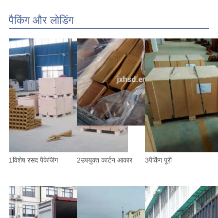
पैकिंग और लोडिंग
1विशेष रसद पैकेजिंग
2उपयुक्त कार्टन आकार
3पैकिंग पूरी